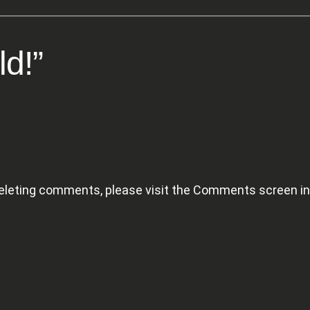
ld!”
 deleting comments, please visit the Comments screen i