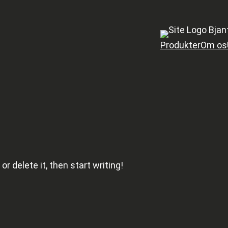
Bjan
Produkter
Om os
r delete it, then start writing!