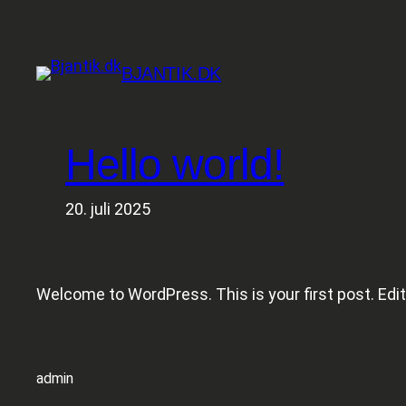
Spring
til
indhold
BJANTIK.DK
Hello world!
20. juli 2025
Welcome to WordPress. This is your first post. Edit o
admin