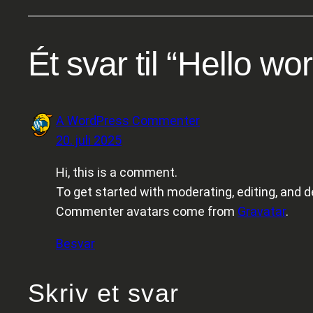
Ét svar til “Hello wor
A WordPress Commenter
20. juli 2025
Hi, this is a comment.
To get started with moderating, editing, and
Commenter avatars come from
Gravatar
.
Besvar
Skriv et svar